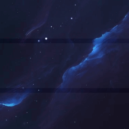
济宁市普惠托育
377012