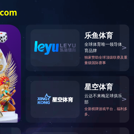
廉洁国投
江南平台-江南官
方网站（中国）
您的位置：首页 > 经营发展 >
经营发展