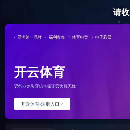
首 页
公司概况
党建工作