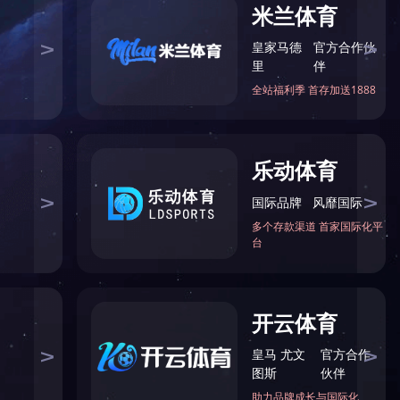
友情链接：
济宁市财政局
中国证监会
服务集团有限公司
山东惠通投资服务集团有限公司
济宁惠民体育集团有限公司